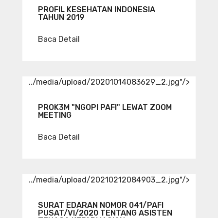
PROFIL KESEHATAN INDONESIA
TAHUN 2019
Baca Detail
../media/upload/20201014083629_2.jpg"/>
PROK3M "NGOPI PAFI" LEWAT ZOOM
MEETING
Baca Detail
../media/upload/20210212084903_2.jpg"/>
SURAT EDARAN NOMOR 041/PAFI
PUSAT/VI/2020 TENTANG ASISTEN