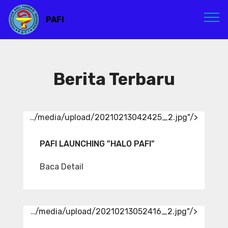
PAFI
Berita Terbaru
../media/upload/20210213042425_2.jpg"/>
PAFI LAUNCHING "HALO PAFI"
Baca Detail
../media/upload/20210213052416_2.jpg"/>