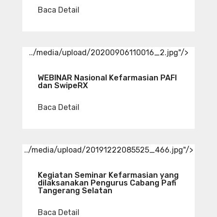
Baca Detail
../media/upload/20200906110016_2.jpg"/>
WEBINAR Nasional Kefarmasian PAFI
dan SwipeRX
Baca Detail
../media/upload/20191222085525_466.jpg"/>
Kegiatan Seminar Kefarmasian yang
dilaksanakan Pengurus Cabang Pafi
Tangerang Selatan
Baca Detail