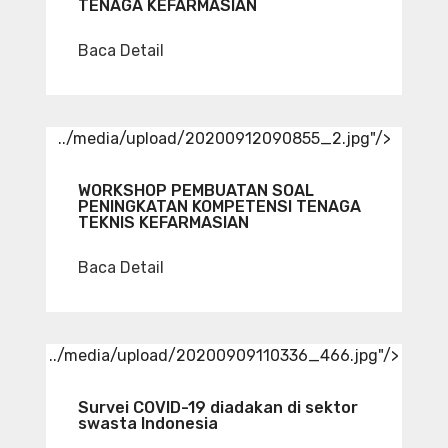
TENAGA KEFARMASIAN
Baca Detail
../media/upload/20200912090855_2.jpg"/>
WORKSHOP PEMBUATAN SOAL
PENINGKATAN KOMPETENSI TENAGA
TEKNIS KEFARMASIAN
Baca Detail
../media/upload/20200909110336_466.jpg"/>
Survei COVID-19 diadakan di sektor
swasta Indonesia