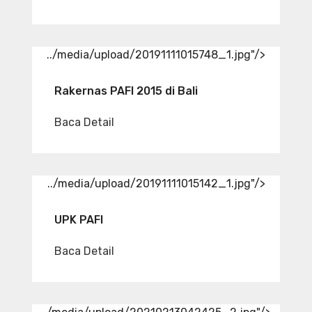
../media/upload/20191111015748_1.jpg"/>
Rakernas PAFI 2015 di Bali
Baca Detail
../media/upload/20191111015142_1.jpg"/>
UPK PAFI
Baca Detail