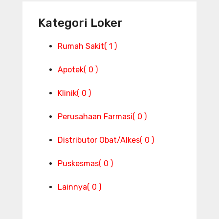
Kategori Loker
Rumah Sakit
( 1 )
Apotek
( 0 )
Klinik
( 0 )
Perusahaan Farmasi
( 0 )
Distributor Obat/Alkes
( 0 )
Puskesmas
( 0 )
Lainnya
( 0 )