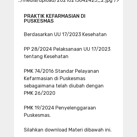
../media/upload/20210213042425_2.jpg"/>
PRAKTIK KEFARMASIAN DI
PUSKESMAS
Berdasarkan UU 17/2023 Kesehatan
PP 28/2024 Pelaksanaan UU 17/2023
tentang Kesehatan
PMK 74/2016 Standar Pelayanan
Kefarmasian di Puskesmas
sebagaimana telah diubah dengan
PMK 26/2020
PMK 19/2024 Penyelenggaraan
Puskesmas.
Silahkan download Materi dibawah ini.